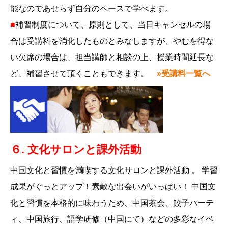
能なのであせらず自分のペースで学べます。
■
補習制度について、原則として、当日キャンセルの場
合は受講料を消化したものとみなしますが、やむを得な
い欠席の場合は、担当講師と相談の上、授業時間延長な
ど、補習させて頂くこともできます。
»受講料一覧へ
６. 文化サロンと課外活動
中国文化と習慣を満喫する文化サロンと課外活動 。 学習
成果がぐっとアップ！素敵な出会いがいっぱい！ 中国文
化と習慣を本格的に味わうため、中国茶会、餃子パーテ
ィ、中国旅行、語学研修（中国にて）などの多彩なイベ