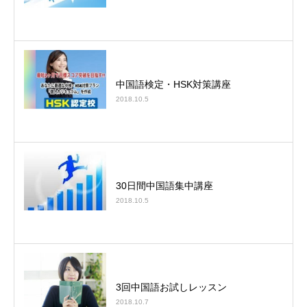
中国語検定・HSK対策講座
2018.10.5
30日間中国語集中講座
2018.10.5
3回中国語お試しレッスン
2018.10.7