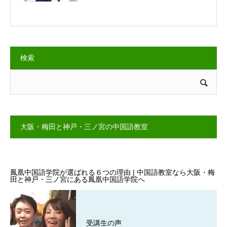
検索
大阪・梅田と神戸・三ノ宮の中国語教室
鳳凰中国語学院が選ばれる６つの理由 | 中国語教室なら大阪・梅
田と神戸・三ノ宮にある鳳凰中国語学院へ
受講生の声