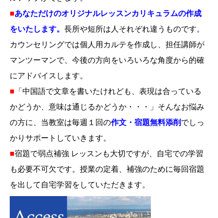
■
あなただけのオリジナルレッスンカリキュラムの作成
をいたします。
長所や短所は人それぞれ違うものです。
カウンセリングでは個人用カルテを作成し、担任講師が
マンツーマンで、今後の方向をいろいろな角度から的確
にアドバイスします。
■
「中国語で文章を書いたけれども、表現は合っている
かどうか、意味は通じるかどうか・・・」そんなお悩み
の方に、当教室は毎週１回の
作文・宿題無料添削
でしっ
かりサポートしていきます。
■
宿題で弱点補強 レッスンも大切ですが、自宅での学習
も必要不可欠です。授業の定着、補強のために毎回宿題
を出して自宅学習をしていただきます。