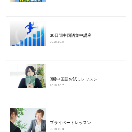
30日間中国語集中講座
2018.10.5
3回中国語お試しレッスン
2018.10.7
プライベートレッスン
2018.10.8