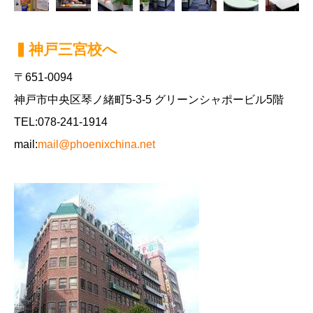
▍神戸三宮校へ
〒651-0094
神戸市中央区琴ノ緒町5-3-5 グリーンシャポービル5階
TEL:078-241-1914
mail:
mail@phoenixchina.net