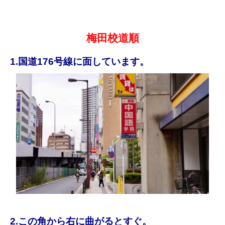
梅田校道順
1.国道176号線に面しています。
2.この角から右に曲がるとすぐ。