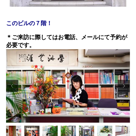
このビルの７階！
＊ご来訪に際してはお電話、メールにて予約が
必要です。

