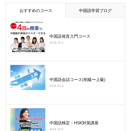
おすすめのコース
中国語学習ブログ
中国語発音入門コース
2018.10.3
中国語会話コース(初級〜上級)
2018.10.4
中国語検定・HSK対策講座
2018.10.5