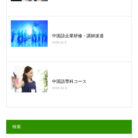
中国語企業研修・講師派遣
2018.11.5
中国語専科コース
2018.12.5
検索