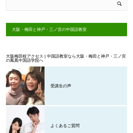
大阪・梅田と神戸・三ノ宮の中国語教室
大阪梅田校アクセス | 中国語教室なら大阪・梅田と神戸・三ノ宮
の鳳凰中国語学院へ
受講生の声
よくあるご質問