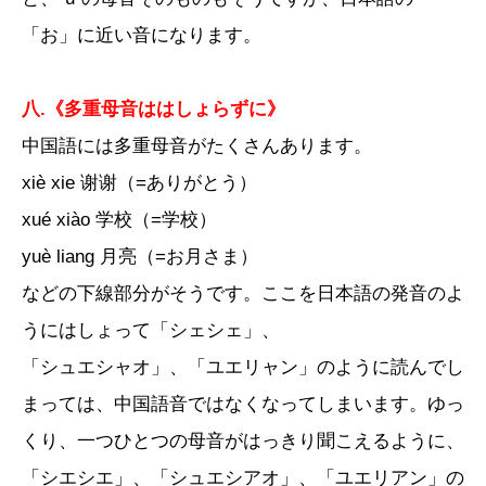
「お」に近い音になります。
八.《多重母音ははしょらずに》
中国語には多重母音がたくさんあります。
xiè xie 谢谢（=ありがとう）
xué xiào 学校（=学校）
yuè liang 月亮（=お月さま）
などの下線部分がそうです。ここを日本語の発音のよ
うにはしょって「シェシェ」、
「シュエシャオ」、「ユエリャン」のように読んでし
まっては、中国語音ではなくなってしまいます。ゆっ
くり、一つひとつの母音がはっきり聞こえるように、
「シエシエ」、「シュエシアオ」、「ユエリアン」の