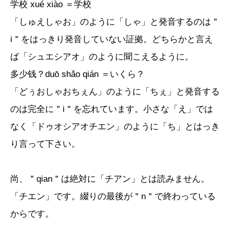
学校 xué xiào ＝学校
「しゅえしゃお」のように「しゃ」と発音するのは＂
i＂をはっきり発音していない証拠。どちらかと言え
ば「シュエシアオ」のように聞こえるように。
多少钱？duō shǎo qián ＝いくら？
「どぅおしゃおちぇん」のように「ちぇ」と発音する
のは完全に＂i＂を忘れています。小さな「え」では
なく「ドゥオシアオチエン」のように「ち」とはっき
り言って下さい。
尚、＂qian＂は絶対に「チアン」とは読みません。
「チエン」です。綴りの最後が＂n＂で終わっている
からです。