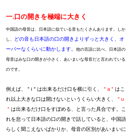
一.口の開きを極端に大きく
中国語の母音は、日本語に似ている音もたくさんあります。しか
どの音も日本語の口の開きよりずっと大きく、オ
し、
ーバーなくらいに動かします。
他の言語に比べ、日本語の
母音はみな口の開きが小さく、あいまいな母音だと言われている
のです。
例えば、＂i＂は出来るだけ口を横に引く、
＂a＂
はこ
れ以上大きな口は開けないというくらい大きく、
＂u
＂
は出来るだけ口をすぼめる、と言った具合です。こ
れを怠って日本語の口の開きで話していると、中国語
らしく聞こえないばかりか、母音の区別があいまいに