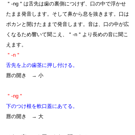
＂-ng＂は舌先は歯の裏側につけず、口の中で浮かせ
たまま発音します。そして鼻から息を抜きます。口は
ポカンと開けたままで発音します。音は、口の中が広
くなるため響いて聞こえ、＂-n＂より長めの音に聞こ
えます。
＂-n＂
舌先を上の歯茎に押し付ける。
唇の開き → 小
＂-ng＂
下のつけ根を軟口蓋にあてる。
唇の開き → 大