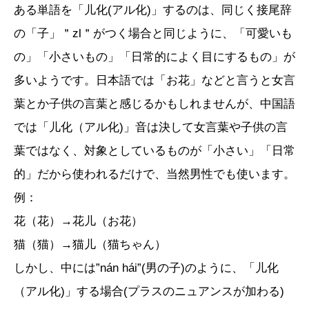
ある単語を「儿化(アル化)」するのは、同じく接尾辞
の「子」＂zl＂がつく場合と同じように、「可愛いも
の」「小さいもの」「日常的によく目にするもの」が
多いようです。日本語では「お花」などと言うと女言
葉とか子供の言葉と感じるかもしれませんが、中国語
では「儿化（アル化)」音は決して女言葉や子供の言
葉ではなく、対象としているものが「小さい」「日常
的」だから使われるだけで、当然男性でも使います。
例：
花（花）→花儿（お花）
猫（猫）→猫儿（猫ちゃん）
しかし、中には”nán hái”(男の子)のように、「儿化
（アル化)」する場合(プラスのニュアンスが加わる)