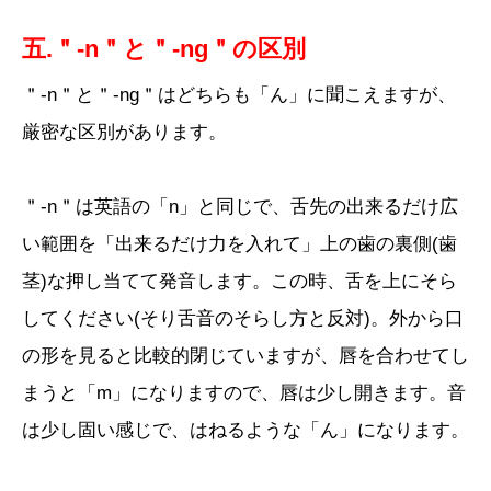
五.＂-n＂と＂-ng＂の区別
＂-n＂と＂-ng＂はどちらも「ん」に聞こえますが、
厳密な区別があります。
＂-n＂は英語の「n」と同じで、舌先の出来るだけ広
い範囲を「出来るだけ力を入れて」上の歯の裏側(歯
茎)な押し当てて発音します。この時、舌を上にそら
してください(そり舌音のそらし方と反対)。外から口
の形を見ると比較的閉じていますが、唇を合わせてし
まうと「m」になりますので、唇は少し開きます。音
は少し固い感じで、はねるような「ん」になります。