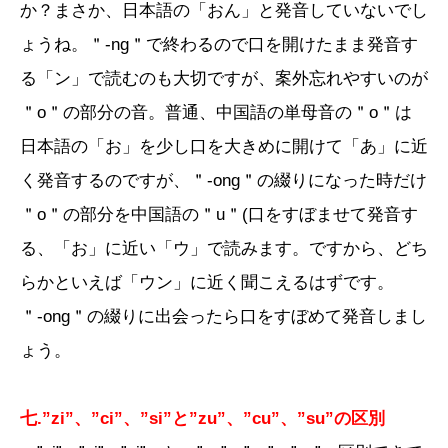
か？まさか、日本語の「おん」と発音していないでし
ょうね。＂-ng＂で終わるので口を開けたまま発音す
る「ン」で読むのも大切ですが、案外忘れやすいのが
＂o＂の部分の音。普通、中国語の単母音の＂o＂は
日本語の「お」を少し口を大きめに開けて「あ」に近
く発音するのですが、＂-ong＂の綴りになった時だけ
＂o＂の部分を中国語の＂u＂(口をすぼませて発音す
る、「お」に近い「ウ」で読みます。ですから、どち
らかといえば「ウン」に近く聞こえるはずです。
＂-ong＂の綴りに出会ったら口をすぼめて発音しまし
ょう。
七.”zi”、”ci”、”si”と”zu”、”cu”、”su”の区別