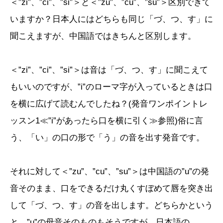
＜”zi”、”ci”、”si”＞と＜”zu”、”cu”、”su”＞区別できて
いますか？日本人にはどちらも同じ「づ、つ、す」に
聞こえますが、中国語ではきちんと区別します。
＜”zi”、”ci”、”si”＞は音は「づ、つ、す」に聞こえて
もいいのですが、”i”のローマ字が入っているときは口
を横に広げて読むんでしたね？(発音ワンポイントレ
ッスン1≪”i”があったら口を横に引く≫参照)俗に言
う、「い」の口の形で「う」の音を出す発音です。
それに対して＜”zu”、”cu”、”su”＞は中国語の”u”の発
音そのまま、口をできるだけ丸くすぼめて唇を突き出
して「づ、つ、す」の音を出します。どちらかという
と、”u”の母音そのものもそうですが、日本語の