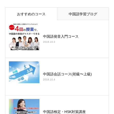
おすすめのコース
中国語学習ブログ
中国語発音入門コース
2018.10.3
中国語会話コース(初級〜上級)
2018.10.4
中国語検定・HSK対策講座