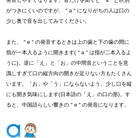
発音しやすくなります。音だけを聞くと＂a＂と区別
がつきにくいのですが、＂a＂になりがちの人は口の
少し奥で音を出してみてください。
また、＂e＂の発音するときは上の歯と下の歯の間に
指が一本入るように開きます(＂a＂は指が二本入るよ
うに)。逆に「え」と「お」の中間音ということを意
識しすぎて口の縦方向の開きが足りない方もたくさん
います。「お」や「う」にならないよう、少し口を縦
にも開き気味にします(日本語の「え」の口の形)。す
ると、中国語らしい響きの＂e＂の発音になります。