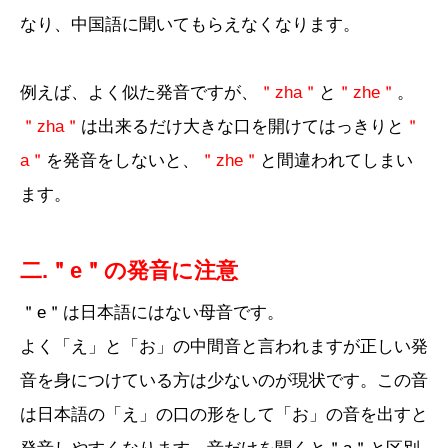
なり、中国語に聞いてもらえなくなります。
例えば、よく似た発音ですが、
＂zha＂
と
＂zhe＂
。
＂zha＂
は出来るだけ大きな口を開けてはっきりと
＂
a＂
を発音をしないと、
＂zhe＂
と間違われてしまい
ます。
二.＂e＂の発音に注意
＂e＂は日本語にはない母音です。
よく「え」と「お」の中間音と言われますが正しい発
音を身につけている方は少ないのが現状です。この音
は日本語の「え」の口の形をして「お」の音を出すと