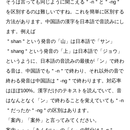
そうは言っても同じように聞こえる＂-n＂と＂-ng＂
を区別するのは難しいですね。これを簡単に区別する
方法があります。中国語の漢字を日本語で音読みにし
ます。例えば
＂shan＂という発音の「山」は日本語で「サン」
＂shang＂という発音の「上」は日本語で「ジョウ」
というように、日本語の音読みの最後が「ン」で終わ
る音は、中国語でも＂-n＂で終わり、それ以外の音で
終わる発音は中国語は＂-ng＂で終わります。対応率
はほぼ100%。漢字だけのテキストを読んでいて、音
はなんとなく「ン」で終わることを覚えていても＂-n
＂だったか＂-ng＂の区別はあります。
「案内」「案外」と言ってみてください。