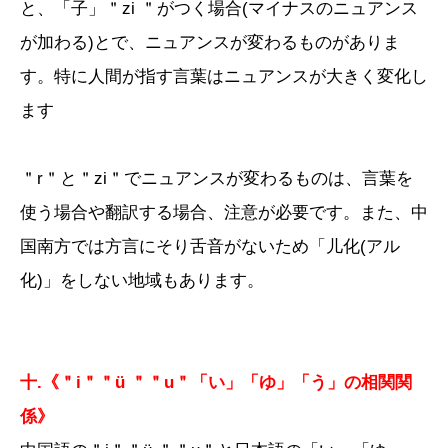
と、「子」＂zi ＂がつく場合(マイナスのニュアンス
が加わる)とで、ニュアンスが変わるものがありま
す。特に人間が指す言葉はニュアンスが大きく変化し
ます
＂r＂と＂zi＂でニュアンスが変わるものは、言葉を
使う場合や翻訳する場合、注意が必要です。また、中
国南方では方言にそり舌音がないため「儿化(アル
化)」をしない地域もあります。
十.《＂i＂＂ü ＂＂u＂「い」「ゆ」「う」の相関関
係》