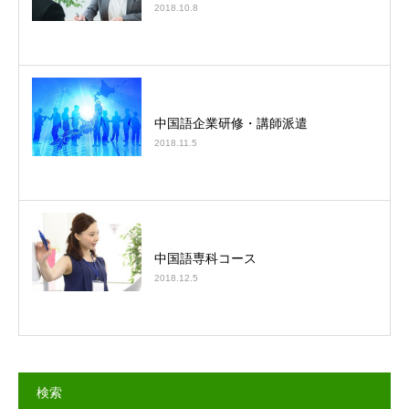
2018.10.8
中国語企業研修・講師派遣
2018.11.5
中国語専科コース
2018.12.5
検索