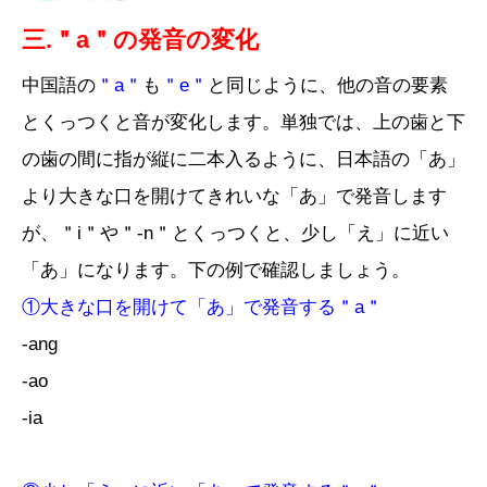
三.＂a＂の発音の変化
中国語の
＂a＂
も
＂e＂
と同じように、他の音の要素
とくっつくと音が変化します。単独では、上の歯と下
の歯の間に指が縦に二本入るように、日本語の「あ」
より大きな口を開けてきれいな「あ」で発音します
が、＂i＂や＂-n＂とくっつくと、少し「え」に近い
「あ」になります。下の例で確認しましょう。
①大きな口を開けて「あ」で発音する＂a＂
-ang
-ao
-ia