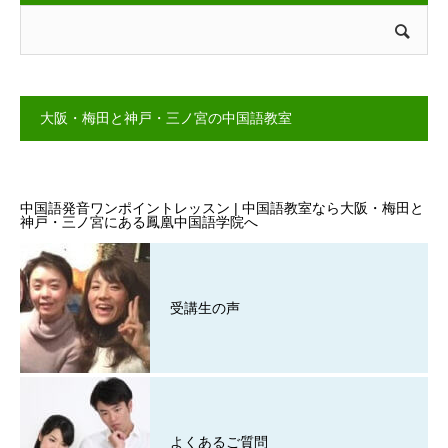
大阪・梅田と神戸・三ノ宮の中国語教室
中国語発音ワンポイントレッスン | 中国語教室なら大阪・梅田と
神戸・三ノ宮にある鳳凰中国語学院へ
受講生の声
よくあるご質問