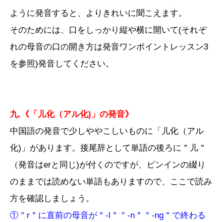
ように発音すると、よりきれいに聞こえます。
そのためには、口をしっかり縦や横に開いて(それぞ
れの母音の口の開き方は発音ワンポイントレッスン3
を参照)発音してください。
九.《「儿化（アル化)」の発音》
中国語の発音で少しややこしいものに「儿化（アル
化)」があります。接尾辞として単語の後ろに＂儿＂
（発音はerと同じ)が付くのですが、ピンインの綴り
のままでは読めない単語もありますので、ここで読み
方を確認しましょう。
①＂r＂に直前の母音が＂-l＂＂-n＂＂-ng＂で終わる