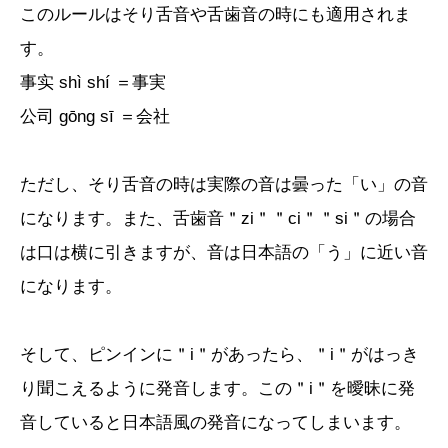
このルールはそり舌音や舌歯音の時にも適用されま
す。
事实 shì shí ＝事実
公司 gōng sī ＝会社
ただし、そり舌音の時は実際の音は曇った「い」の音
になります。また、舌歯音＂zi＂＂ci＂＂si＂の場合
は口は横に引きますが、音は日本語の「う」に近い音
になります。
そして、ピンインに＂i＂があったら、＂i＂がはっき
り聞こえるように発音します。この＂i＂を曖昧に発
音していると日本語風の発音になってしまいます。