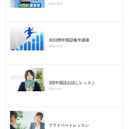
2018.10.5
30日間中国語集中講座
2018.10.5
3回中国語お試しレッスン
2018.10.7
プライベートレッスン