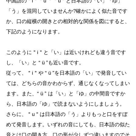
中国語の＂i＂＂ü ＂＂u＂と日本語の「い」「ゆ」
「う」を混同していませんか?確かによく似た音です
か、口の縦横の開きとの相対的な関係を図にすると、
下記のようになります。
このように＂i＂と「い」は近いけれども違う音です
し、「い」と “ ü ”も近い音です。
従って、＂i＂や “ ü ”を日本語の「い」で発音してい
ては、どちらの音かわからず、通じなくなってしまい
ます。また、“ ü ” は「い」と「ゆ」の中間音ですか
ら、日本語の「ゆ」で読まないようにしましょう。
さらに、＂u＂は日本語の「う」よりもっと口をすぼ
めて発音します。いずれの音にしても、日本語の似た
音とは口の開き方、口の形が少しずつ違いますのでそ