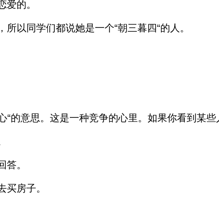
恋爱的。
，所以同学们都说她是一个“朝三暮四“的人。
担心“的意思。这是一种竞争的心里。如果你看到某些
。
回答。
去买房子。