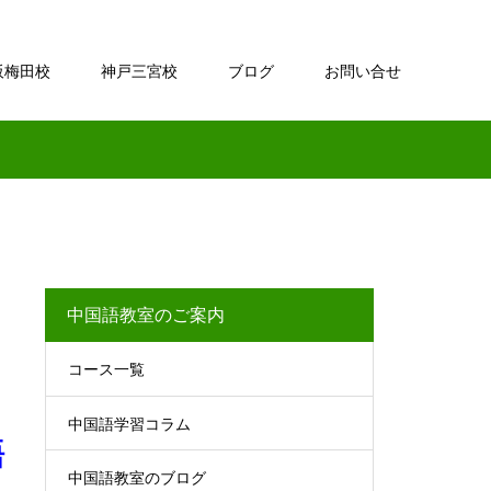
阪梅田校
神戸三宮校
ブログ
お問い合せ
中国語教室のご案内
コース一覧
中国語学習コラム
語
中国語教室のブログ