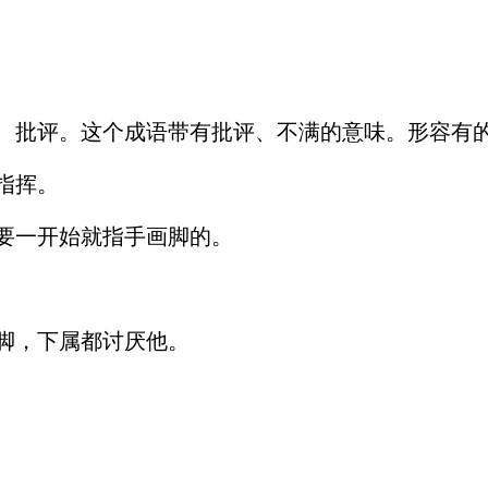
、批评。这个成语带有批评、不满的意味。形容有
指挥。
要一开始就指手画脚的。
脚，下属都讨厌他。