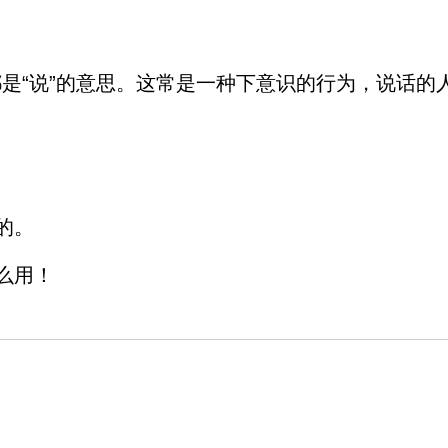
都是“说”的意思。这常是一种下意识的行为，说话的
的。
么用！