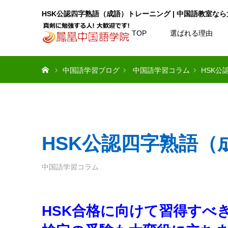
HSK公認四字熟語（成語）トレーニング | 中国語教室
TOP
選ばれる理由
ホーム
中国語学習ブログ
中国語学習コラム
HSK
HSK公認四字熟語（
中国語学習コラム
HSK合格に向けて習得すべき