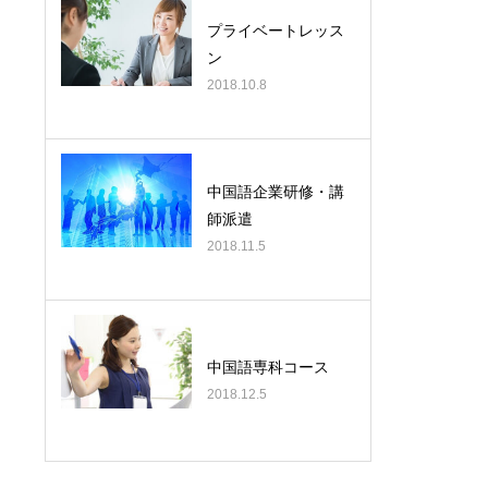
プライベートレッス
ン
2018.10.8
中国語企業研修・講
、
師派遣
2018.11.5
中国語専科コース
2018.12.5