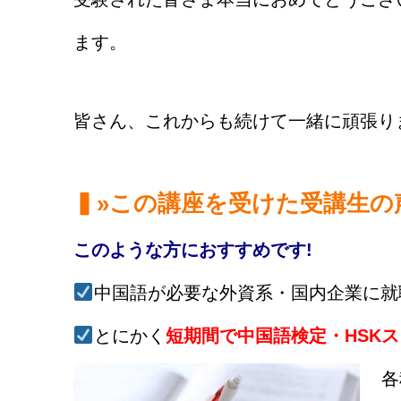
ます。
皆さん、これからも続けて一緒に頑張り
▍»この講座を受けた受講生の
このような方におすすめです!
中国語が必要な外資系・国内企業に就
とにかく
短期間で中国語検定・HSK
各