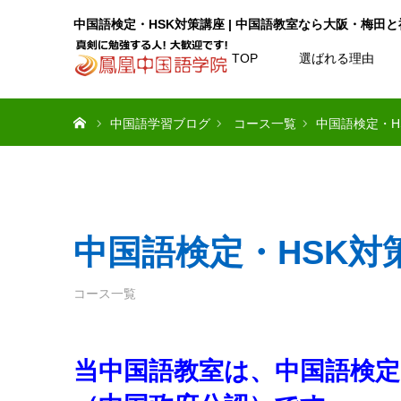
中国語検定・HSK対策講座 | 中国語教室なら大阪・梅田
TOP
選ばれる理由
ホーム
中国語学習ブログ
コース一覧
中国語検定・H
中国語検定・HSK対
コース一覧
当中国語教室は、中国語検定