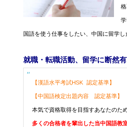
格
学
国語を使う仕事をしたい、中国に留学し
就職・転職活動、留学に断然有
【漢語水平考試HSK 認定基準】
【中国語検定出題内容 認定基準】
本気で資格取得を目指すあなたのた
多くの合格者を輩出した当中国語教