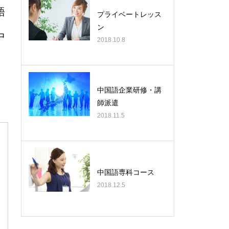
語
プライベートレッス
ン
中
2018.10.8
中国語企業研修・講
師派遣
2018.11.5
中国語専科コース
2018.12.5