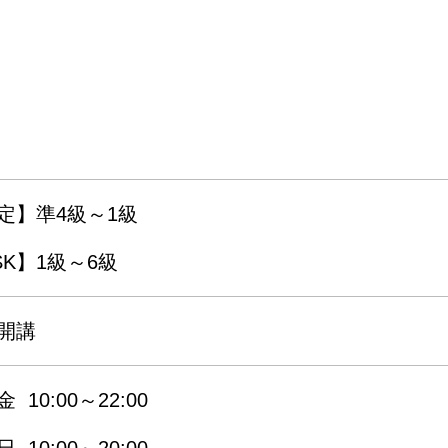
定】準4級～1級
SK】1級～6級
開講
 10:00～22:00