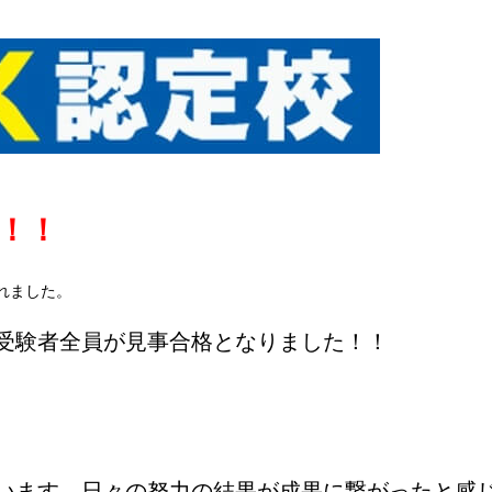
！！！
れました。
受験者全員が見事合格となりました！！
います。日々の努力の結果が成果に繋がったと感