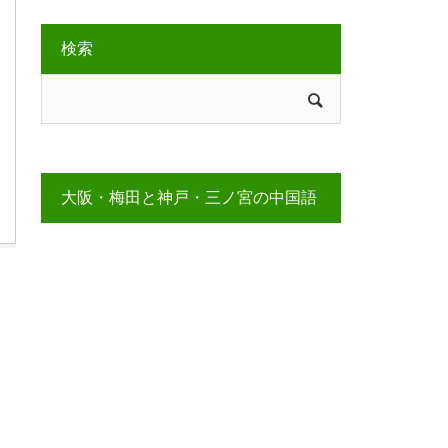
検索
大阪・梅田と神戸・三ノ宮の中国語
教室