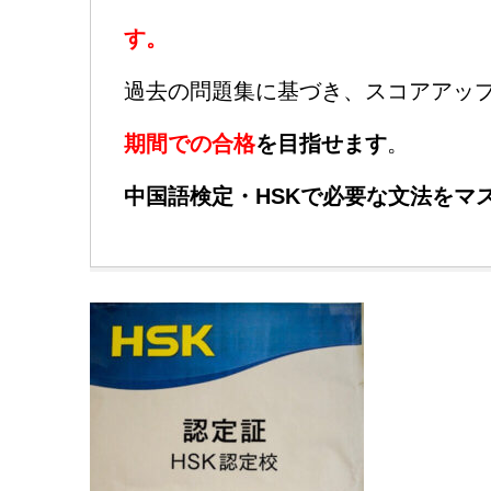
す。
過去の問題集に基づき、スコアアッ
期間での合格
を目指せます
。
中国語検定・HSKで必要な文法をマ