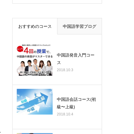
おすすめのコース
中国語学習ブログ
中国語発音入門コー
ス
2018.10.3
中国語会話コース(初
級〜上級)
2018.10.4
じ