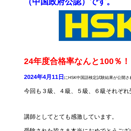
（中国政府公認）です。
24年度合格率なんと100％
2024年4月11日
にHSK中国語検定試験結果が公開さ
今回も３級、４級、５級、６級それぞれ
講師としてとても感激しています。
受験された皆さま本当におめでとうござ