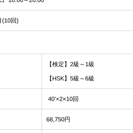
 10:00～20:00
(10回)
【検定】2級～1級
【HSK】5級～6級
40’×2×10回
68,750円