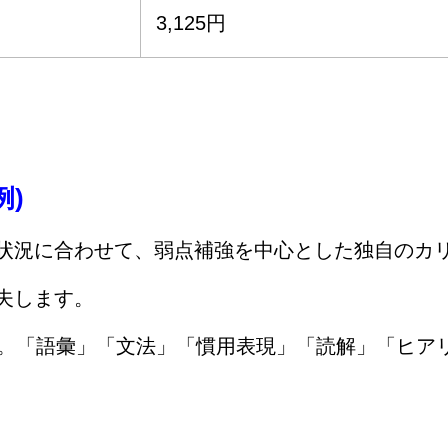
3,125円
)
状況に合わせて、弱点補強を中心とした独自のカ
夫します。
す。「語彙」「文法」「慣用表現」「読解」「ヒア