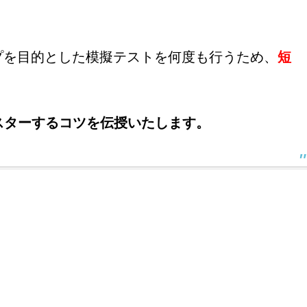
プを目的とした模擬テストを何度も行うため、
短
スターするコツを伝授いたします。