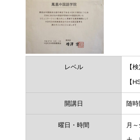
レベル
【検
【H
開講日
随時
曜日・時間
月～金