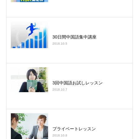
30日間中国語集中講座
2018.10.5
3回中国語お試しレッスン
2018.10.7
プライベートレッスン
2018.10.8