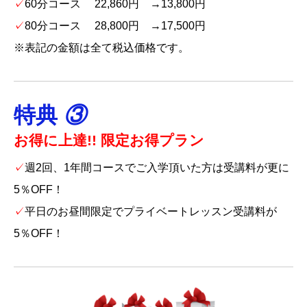
✓
60分コース 22,860円 →13,800円
✓
80分コース 28,800円 →17,500円
※表記の金額は全て税込価格です。
特典
③
お得に上達!!
限定お得プラン
✓
週2回、1年間コースでご入学頂いた方は受講料が更に
5％OFF！
✓
平日のお昼間限定でプライベートレッスン受講料が
5％OFF！