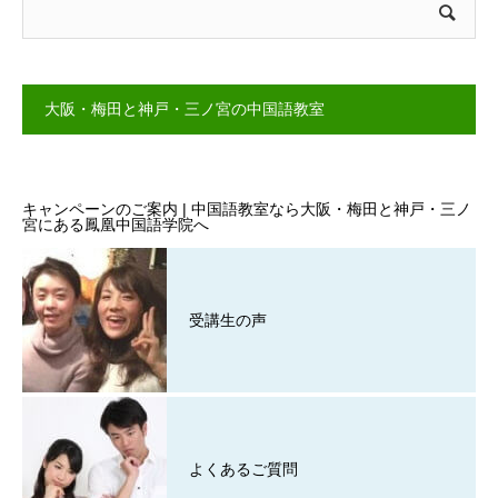
大阪・梅田と神戸・三ノ宮の中国語教室
キャンペーンのご案内 | 中国語教室なら大阪・梅田と神戸・三ノ
宮にある鳳凰中国語学院へ
受講生の声
よくあるご質問