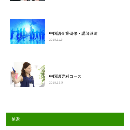
中国語企業研修・講師派遣
2018.11.5
中国語専科コース
2018.12.5
検索