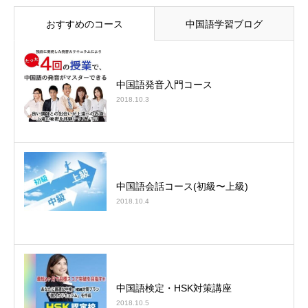
おすすめのコース
中国語学習ブログ
中国語発音入門コース
2018.10.3
中国語会話コース(初級〜上級)
2018.10.4
中国語検定・HSK対策講座
2018.10.5