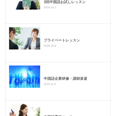
3回中国語お試しレッスン
2018.10.7
プライベートレッスン
2018.10.8
中国語企業研修・講師派遣
2018.11.5