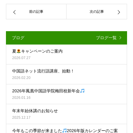
前の記事
次の記事
ブログ
ブログ一覧
夏
キャンペーンのご案内
2026.07.27
中国語ネット流行語講座、始動！
2026.02.20
2026年鳳凰中国語学院梅田校新年会
2026.01.16
年末年始休講のお知らせ
2025.12.17
今年もこの季節が来ました
2026年版カレンダーのご案