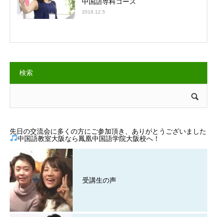
中国語専科コース
2018.12.5
検索
先日の交流会に多くの方にご参加頂き、ありがとうございました
中国語教室大阪なら鳳凰中国語学院大阪校へ！
受講生の声