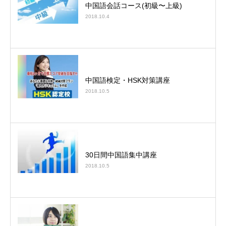
中国語会話コース(初級〜上級)
2018.10.4
中国語検定・HSK対策講座
2018.10.5
30日間中国語集中講座
2018.10.5